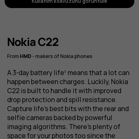
Kullanım kılavuzunu görüntüle
Nokia C22
From
HMD
- makers of Nokia phones
A 3-day battery life¹ means that a lot can
happen between charges. Luckily, Nokia
C22 is built to handle it with improved
drop protection and spill resistance.
Capture life’s best bits with the rear and
selfie cameras backed by powerful
imaging algorithms. There’s plenty of
space for your photos too since the