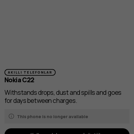
AKILLI TELEFONLAR
Nokia C22
Withstands drops, dust and spills and goes
for days between charges.
This phone is no longer available