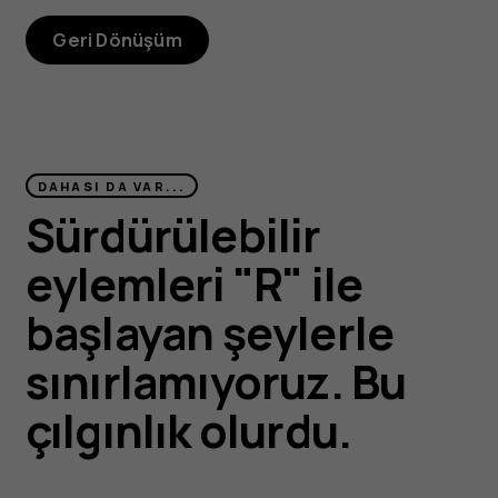
Geri Dönüşüm
DAHASI DA VAR...
Sürdürülebilir
eylemleri "R" ile
başlayan şeylerle
sınırlamıyoruz. Bu
çılgınlık olurdu.