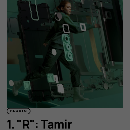
ONARIM
1. "R": Tamir