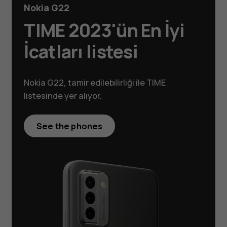
Nokia G22
TIME 2023'ün En İyi
İcatları listesi
Nokia G22, tamir edilebilirliği ile TIME
listesinde yer alıyor.
See the phones