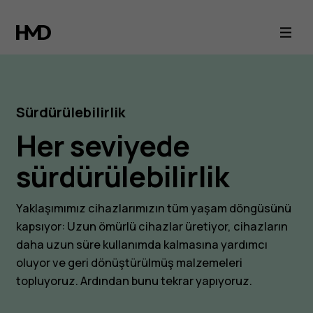
Her
seviyede
sürdürülebilirlik
Sürdürülebilirlik
Her seviyede
sürdürülebilirlik
Yaklaşımımız cihazlarımızın tüm yaşam döngüsünü
kapsıyor: Uzun ömürlü cihazlar üretiyor, cihazların
daha uzun süre kullanımda kalmasına yardımcı
oluyor ve geri dönüştürülmüş malzemeleri
topluyoruz. Ardından bunu tekrar yapıyoruz.