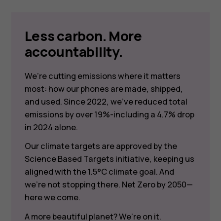
Less carbon. More
accountability.
We’re cutting emissions where it matters
most: how our phones are made, shipped,
and used. Since 2022, we’ve reduced total
emissions by over 19%-including a 4.7% drop
in 2024 alone.
Our climate targets are approved by the
Science Based Targets initiative, keeping us
aligned with the 1.5°C climate goal. And
we’re not stopping there. Net Zero by 2050—
here we come.
A more beautiful planet? We’re on it.