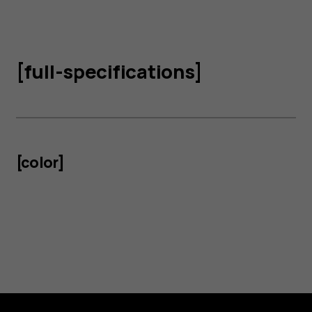
[full-specifications]
[color]