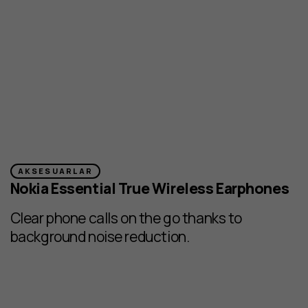
AKSESUARLAR
Nokia Essential True Wireless Earphones
Clear phone calls on the go thanks to
background noise reduction.