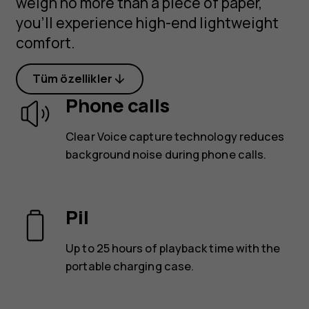
weigh no more than a piece of paper,
you’ll experience high-end lightweight
comfort.
Tüm özellikler
Phone calls
Clear Voice capture technology reduces
background noise during phone calls.
Pil
Up to 25 hours of playback time with the
portable charging case.