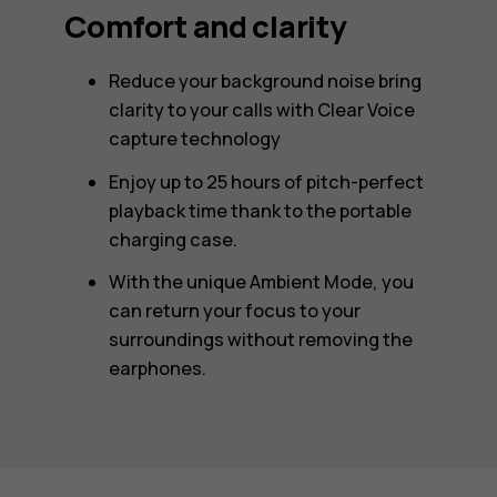
Comfort and clarity
Reduce your background noise bring
clarity to your calls with Clear Voice
capture technology
Enjoy up to 25 hours of pitch-perfect
playback time thank to the portable
charging case.
With the unique Ambient Mode, you
can return your focus to your
surroundings without removing the
earphones.