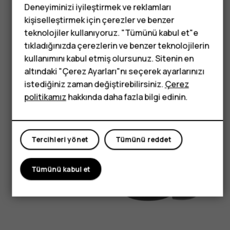
Deneyiminizi iyileştirmek ve reklamları
kişiselleştirmek için çerezler ve benzer
Tuşlu telefonlar
teknolojiler kullanıyoruz. "Tümünü kabul et"e
Çocuklar için
tıkladığınızda çerezlerin ve benzer teknolojilerin
kullanımını kabul etmiş olursunuz. Sitenin en
telefonlar
altındaki "Çerez Ayarları"nı seçerek ayarlarınızı
istediğiniz zaman değiştirebilirsiniz.
Çerez
politikamız
hakkında daha fazla bilgi edinin.
Tercihleri yönet
Tümünü reddet
Tümünü kabul et