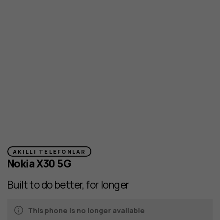
AKILLI TELEFONLAR
Nokia X30 5G
Built to do better, for longer
This phone is no longer available