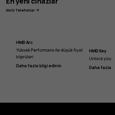
En yeni cihazlar
Akıllı Telefonlar
HMD Arc
Yüksek Performans ile düşük fiyat
HMD Key
köprüleri
Unlock your 
Daha fazla bilgi edinin
Daha fazla bi