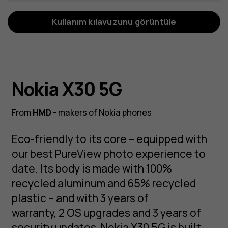
Kullanım kılavuzunu görüntüle
Nokia X30 5G
From
HMD
- makers of Nokia phones
Eco-friendly to its core – equipped with
our best PureView photo experience to
date. Its body is made with 100%
recycled aluminum and 65% recycled
plastic – and with 3 years of
warranty, 2 OS upgrades and 3 years of
security updates, Nokia X30 5G is built