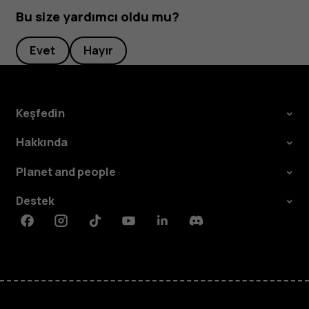
Bu size yardımcı oldu mu?
Evet
Hayır
Keşfedin
Hakkında
Planet and people
Destek
Facebook
Instagram
Tiktok
Youtube
Linkedin
Discord