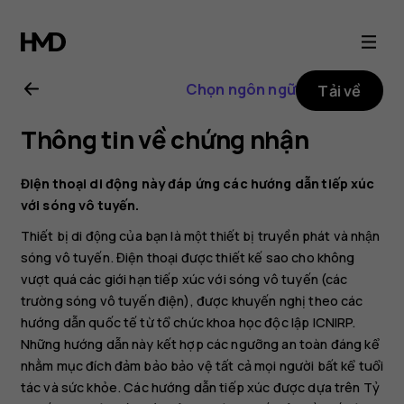
Hướng
dẫn
Chọn ngôn ngữ
Tải về
sử
Thông tin về chứng nhận
dụng
Điện thoại di động này đáp ứng các hướng dẫn tiếp xúc
Nokia
với sóng vô tuyến.
Thiết bị di động của bạn là một thiết bị truyền phát và nhận
T21
sóng vô tuyến. Điện thoại được thiết kế sao cho không
vượt quá các giới hạn tiếp xúc với sóng vô tuyến (các
trường sóng vô tuyến điện), được khuyến nghị theo các
hướng dẫn quốc tế từ tổ chức khoa học độc lập ICNIRP.
Những hướng dẫn này kết hợp các ngưỡng an toàn đáng kể
nhằm mục đích đảm bảo bảo vệ tất cả mọi người bất kể tuổi
tác và sức khỏe. Các hướng dẫn tiếp xúc được dựa trên Tỷ