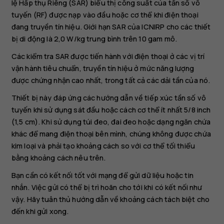
lệ Hấp thụ Riêng (SAR) biểu thị công suất của tần số vô
tuyến (RF) được nạp vào đầu hoặc cơ thể khi điện thoại
đang truyền tín hiệu. Giới hạn SAR của ICNIRP cho các thiết
bị di động là 2,0 W/kg trung bình trên 10 gam mô.
Các kiểm tra SAR được tiến hành với điện thoại ở các vị trí
vận hành tiêu chuẩn, truyền tín hiệu ở mức năng lượng
được chứng nhận cao nhất, trong tất cả các dải tần của nó.
Thiết bị này đáp ứng các hướng dẫn về tiếp xúc tần số vô
tuyến khi sử dụng sát đầu hoặc cách cơ thể ít nhất 5/8 inch
(1,5 cm). Khi sử dụng túi đeo, đai đeo hoặc dạng ngăn chứa
khác để mang điện thoại bên mình, chúng không được chứa
kim loại và phải tạo khoảng cách so với cơ thể tối thiểu
bằng khoảng cách nêu trên.
Bạn cần có kết nối tốt với mạng để gửi dữ liệu hoặc tin
nhắn. Việc gửi có thể bị trì hoãn cho tới khi có kết nối như
vậy. Hãy tuân thủ hướng dẫn về khoảng cách tách biệt cho
đến khi gửi xong.