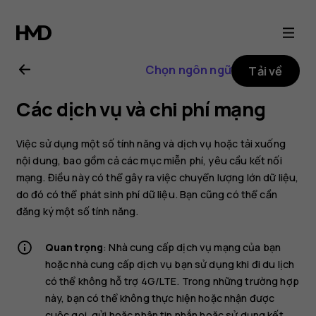
Hướng
dẫn
Chọn ngôn ngữ
Tải về
sử
Các dịch vụ và chi phí mạng
dụng
Việc sử dụng một số tính năng và dịch vụ hoặc tải xuống
Nokia
nội dung, bao gồm cả các mục miễn phí, yêu cầu kết nối
mạng. Điều này có thể gây ra việc chuyển lượng lớn dữ liệu,
do đó có thể phát sinh phí dữ liệu. Bạn cũng có thể cần
T21
đăng ký một số tính năng.
Quan trọng
: Nhà cung cấp dịch vụ mạng của bạn
hoặc nhà cung cấp dịch vụ bạn sử dụng khi đi du lịch
có thể không hỗ trợ 4G/LTE. Trong những trường hợp
này, bạn có thể không thực hiện hoặc nhận được
cuộc gọi, gửi hoặc nhận tin nhắn hoặc sử dụng kết