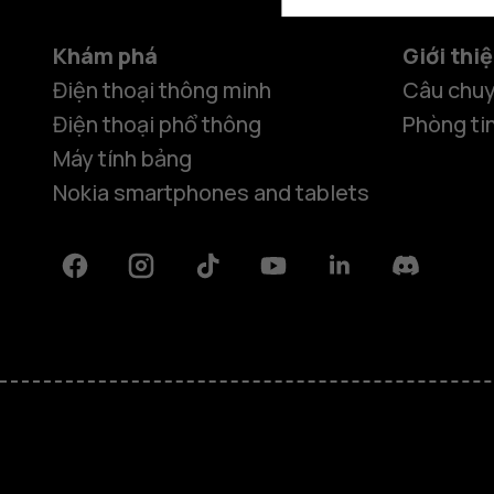
Khám phá
Giới thi
Điện thoại thông minh
Câu chuy
Điện thoại phổ thông
Phòng ti
Máy tính bảng
Nokia smartphones and tablets
Facebook
Instagram
Tiktok
Youtube
Linkedin
Discord