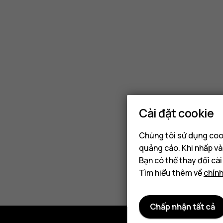
kits
cost?
Cài đặt cookie
Chúng tôi sử dụng cook
quảng cáo. Khi nhấp và
Bạn có thể thay đổi cà
Tìm hiểu thêm về
chín
Chấp nhận tất cả