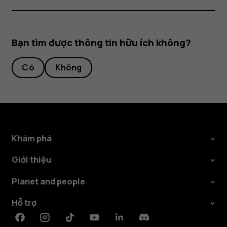
Bạn tìm được thông tin hữu ích không?
Có
Không
Khám phá
Giới thiệu
Planet and people
Hỗ trợ
Facebook
Instagram
Tiktok
Youtube
Linkedin
Discord