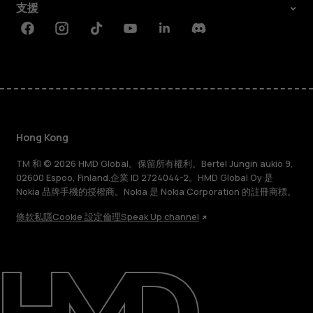
支援
Facebook
Instagram
Tiktok
Youtube
Linkedin
Discord
Hong Kong
TM 和 © 2026 HMD Global。保留所有權利。Bertel Jungin aukio 9,
02600 Espoo, Finland.企業 ID 2724044-2。HMD Global Oy 是
Nokia 品牌手機的授權商。Nokia 是 Nokia Corporation 的註冊商標。
條款
私隱
Cookie 設定
倫理
Speak Up channel
關於
維修、循環再用、回收再造
支援