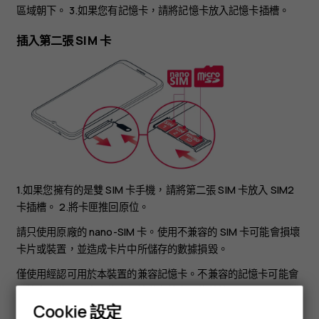
區域朝下。 3.如果您有記憶卡，請將記憶卡放入記憶卡插槽。
插入第二張 SIM 卡
1.如果您擁有的是雙 SIM 卡手機，請將第二張 SIM 卡放入 SIM2
卡插槽。 2.將卡匣推回原位。
請只使用原廠的 nano-SIM 卡。使用不兼容的 SIM 卡可能會損壞
卡片或裝置，並造成卡片中所儲存的數據損毀。
僅使用經認可用於本裝置的兼容記憶卡。不兼容的記憶卡可能會
損壞卡及裝置，亦可能會毀壞儲存於卡內的數據。
Cookie 設定