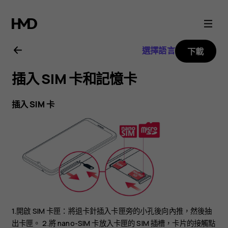
Nokia
1.4
選擇語言
下載
用
插入 SIM 卡和記憶卡
戶
插入 SIM 卡
指
南
1.開啟 SIM 卡匣：將退卡針插入卡匣旁的小孔後向內推，然後抽
出卡匣。 2.將 nano-SIM 卡放入卡匣的 SIM 插槽，卡片的接觸點