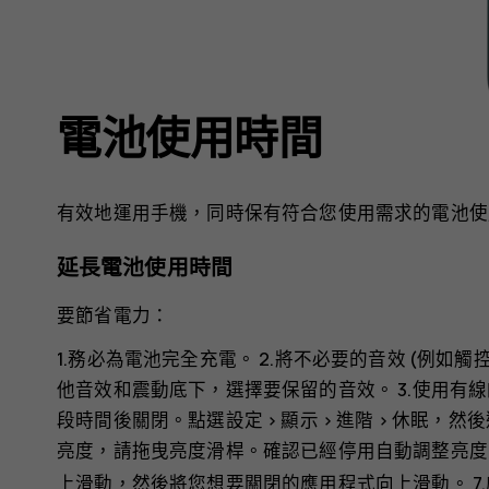
電池使用時間
有效地運用手機，同時保有符合您使用需求的電池使
延長電池使用時間
要節省電力：
1.務必為電池完全充電。 2.將不必要的音效 (例如觸
他音效和震動
底下，選擇要保留的音效。 3.使用有
段時間後關閉。點選
設定
>
顯示
>
進階
>
休眠
，然後
亮度，請拖曳亮度滑桿。確認已經停用
自動調整亮度
上滑動，然後將您想要關閉的應用程式向上滑動。 7.