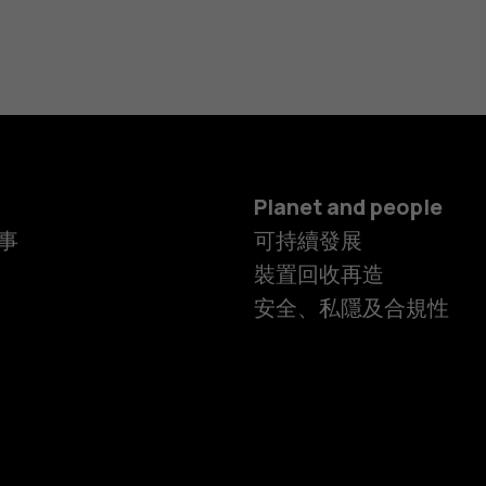
Planet and people
事
可持續發展
裝置回收再造
安全、私隱及合規性