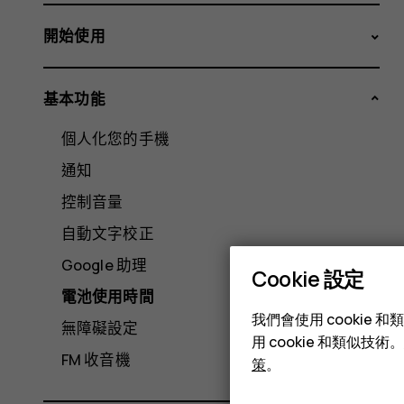
開始使用
基本功能
個人化您的手機
通知
控制音量
自動文字校正
Google 助理
Cookie 設定
電池使用時間
我們會使用 cooki
無障礙設定
用 cookie 和類似
FM 收音機
策
。