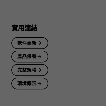
指
南
實用連結
軟件更新
產品保養
完整規格
環境概況