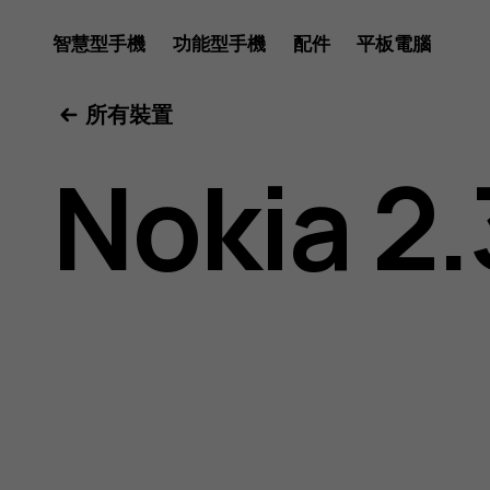
Nokia
智慧型手機
功能型手機
配件
平板電腦
所有裝置
2.3
Nokia 2.
用
戶