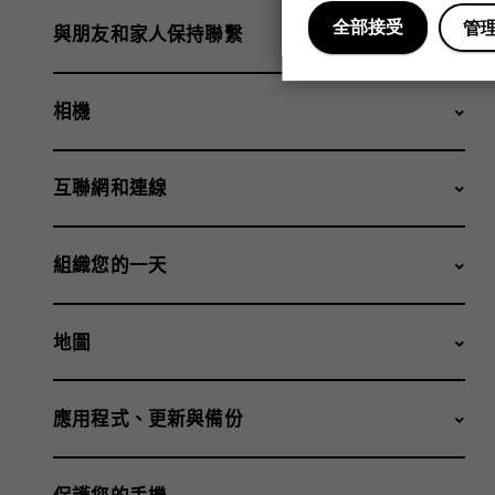
全部接受
管
與朋友和家人保持聯繫
相機
互聯網和連線
組織您的一天
地圖
應用程式、更新與備份