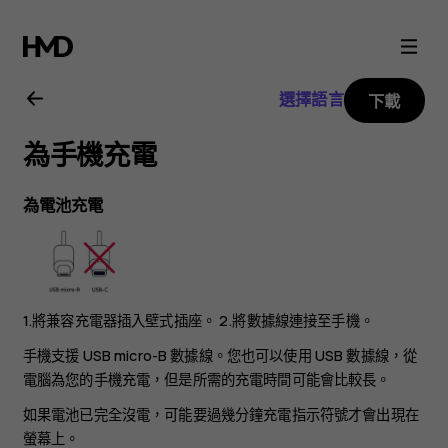
Nokia
2.3
選擇語言
下載
用
為手機充電
戶
為電池充電
指
南
1.將兼容充電器插入壁式插座。 2.將數據線連接至手機。
手機支援 USB micro-B 數據線。您也可以使用 USB 數據線，從
電腦為您的手機充電，但是所需的充電時間可能會比較長。
如果電池已完全沒電，可能要過幾分鐘充電指示符號才會出現在
螢幕上。