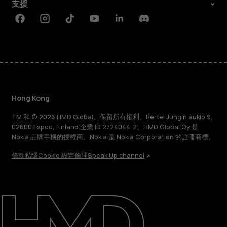
支援
Facebook
Instagram
Tiktok
Youtube
Linkedin
Discord
Hong Kong
TM 和 © 2026 HMD Global。保留所有權利。Bertel Jungin aukio 9,
02600 Espoo, Finland.企業 ID 2724044-2。HMD Global Oy 是
Nokia 品牌手機的授權商。Nokia 是 Nokia Corporation 的註冊商標。
條款
私隱
Cookie 設定
倫理
Speak Up channel
關於
維修、循環再用、回收再造
支援