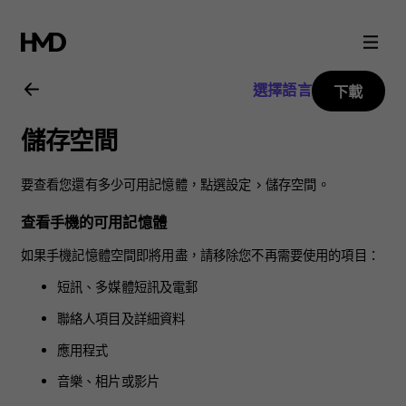
Nokia
2.3
選擇語言
下載
用
儲存空間
戶
要查看您還有多少可用記憶體，點選
設定
>
儲存空間
。
指
查看手機的可用記憶體
南
如果手機記憶體空間即將用盡，請移除您不再需要使用的項目：
短訊、多媒體短訊及電郵
聯絡人項目及詳細資料
應用程式
音樂、相片或影片