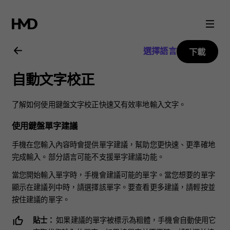
Nokia
2.3
選擇語言
下載
用
自動文字校正
戶
了解如何使用鍵盤文字校正快速又有效率地輸入文字。
指
使用鍵盤單字建議
南
手機在您輸入內容時會提供單字建議，幫助您更快速、更準確地
完成輸入。部分語言可能不支援單字建議功能。
當您開始輸入單字時，手機會建議可能的單字。當您想要的單字
顯示在建議列中時，請選擇該單字。要查看更多建議，請輕按並
按住建議的單字。
貼士：
如果建議的單字被標示為粗體，手機會自動使用它