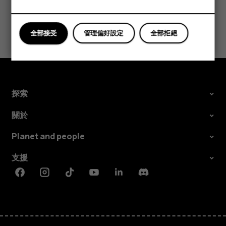
您認為這有幫助嗎？
全部接受
管理偏好設定
全部拒絕
是
否
探索
關於
Planet and people
支援
Facebook
Instagram
Tiktok
Youtube
Linkedin
Discord