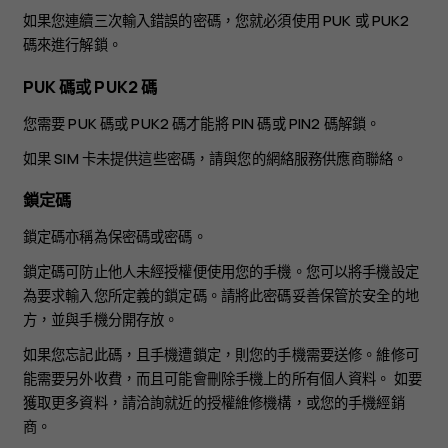
如果您連續三次輸入錯誤的密碼，您就必須使用 PUK 或 PUK2
碼來進行解鎖。
PUK 碼或 PUK2 碼
您需要 PUK 碼或 PUK2 碼才能將 PIN 碼或 PIN2 碼解鎖。
如果 SIM 卡未提供這些密碼，請與您的網絡服務供應商聯絡。
鎖定碼
鎖定碼亦稱為保密碼或密碼。
鎖定碼可防止他人未經授權便使用您的手機。您可以將手機設定
為要求輸入您所定義的鎖定碼。請將此密碼妥善保管於安全的地
方，並與手機分開存放。
如果您忘記此碼，且手機遭鎖定，則您的手機需要送修。維修可
能需要另外收費，而且可能會刪除手機上的所有個人資料。 如要
獲取更多資料，請洽詢就近的授權維修機構，或您的手機經銷
商。