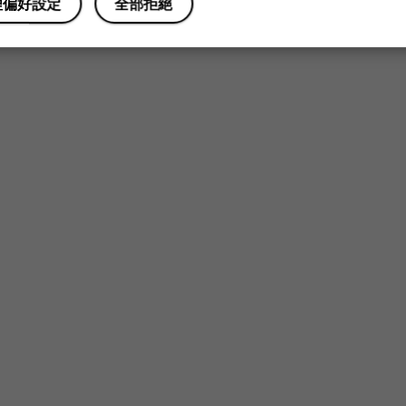
理偏好設定
全部拒絕