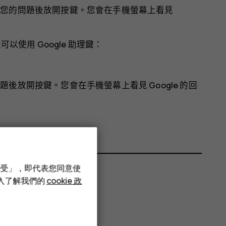
。說出您的問題後放開按鍵。您會在手機螢幕上看見
以使用 Google 助理鍵：
問題後放開按鍵。您會在手機螢幕上看見 Google 的回
接受」，即代表您同意使
深入了解我們的
cookie 政