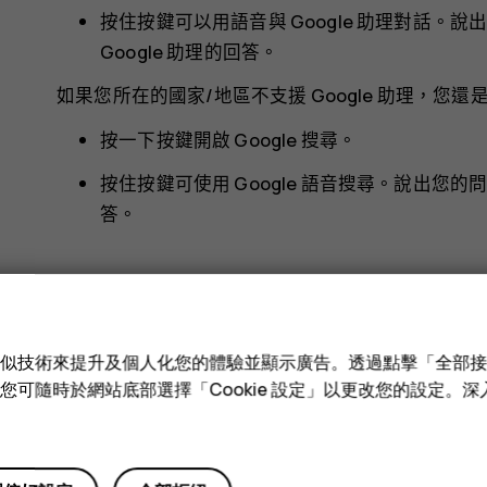
按住按鍵可以用語音與 Google 助理對話
Google 助理的回答。
如果您所在的國家/地區不支援 Google 助理，您還是可
按一下按鍵開啟 Google 搜尋。
按住按鍵可使用 Google 語音搜尋。說出您的
答。
e 和類似技術來提升及個人化您的體驗並顯示廣告。透過點擊「全部
技術。您可隨時於網站底部選擇「Cookie 設定」以更改您的設定。
您認為這有幫助嗎？
是
否