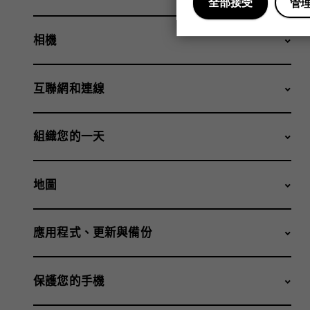
全部接受
管
相機
互聯網和連線
組織您的一天
地圖
應用程式、更新與備份
保護您的手機