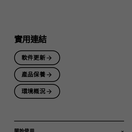
指
南
實用連結
軟件更新
產品保養
環境概況
開始使用