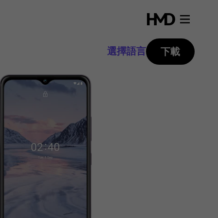
選擇語言
下載