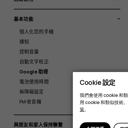
基本功能
個人化您的手機
通知
控制音量
自動文字校正
Google 助理
Cookie 設定
電池使用時間
無障礙設定
我們會使用 cooki
FM 收音機
用 cookie 和類似
策
。
與朋友和家人保持聯繫