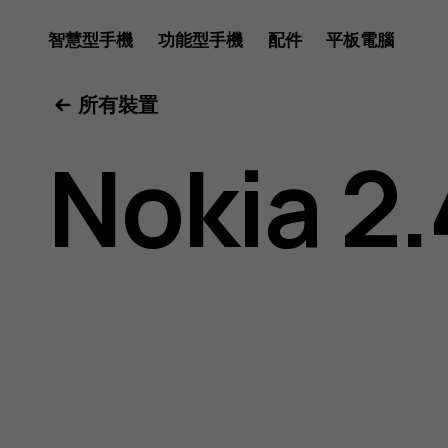
Nokia
智慧型手機
功能型手機
配件
平板電腦
所有裝置
2.4
Nokia 2.
用
戶