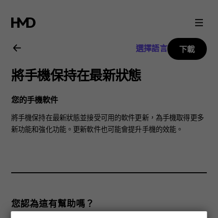
Nokia
2.4
選擇語言
下載
用
將手機保持在最新狀態
戶
您的手機軟件
指
將手機保持在最新狀態並接受可用的軟件更新，為手機取得更多
新功能和強化功能。更新軟件也可能會提升手機的效能。
南
您認為這有幫助嗎？