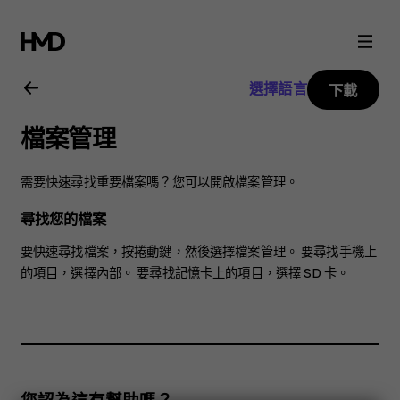
Nokia
2720
選擇語言
下載
用
檔案管理
戶
需要快速尋找重要檔案嗎？您可以開啟檔案管理。
指
尋找您的檔案
南
要快速尋找檔案，按捲動鍵，然後選擇
檔案管理
。 要尋找手機上
的項目，選擇
內部
。 要尋找記憶卡上的項目，選擇
SD 卡
。
您認為這有幫助嗎？