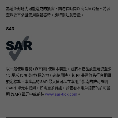
為避免對聽力可能造成的損害，請勿長時間以高音量聆聽。將裝
置靠近耳朵且使用揚聲器時，應特別注意音量。
SAR
以一般使用姿勢 (靠耳側) 使用本裝置，或將本產品放置離您至少
1.5 厘米 (5/8 英吋) 遠的地方來使用時，其 RF 暴露值皆符合相關
規定標準。本產品的 SAR 最大值可以在本用戶指南的許可證明
(SAR) 單元中找到。如需更多資訊，請查看本用戶指南的許可證
明 (SAR) 單元中或前往
www.sar-tick.com
。