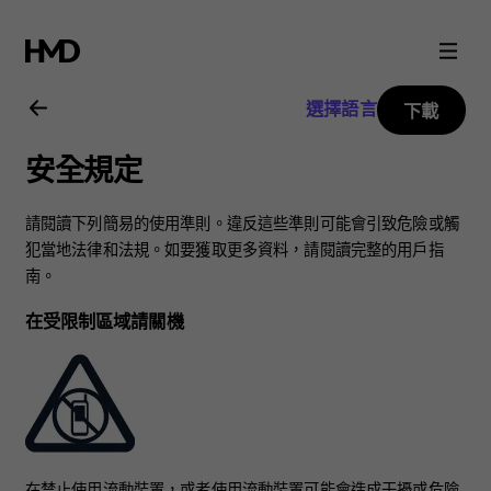
Nokia
2720
選擇語言
下載
用
安全規定
戶
請閱讀下列簡易的使用準則。違反這些準則可能會引致危險或觸
指
犯當地法律和法規。如要獲取更多資料，請閱讀完整的用戶指
南。
南
在受限制區域請關機
在禁止使用流動裝置，或者使用流動裝置可能會造成干擾或危險