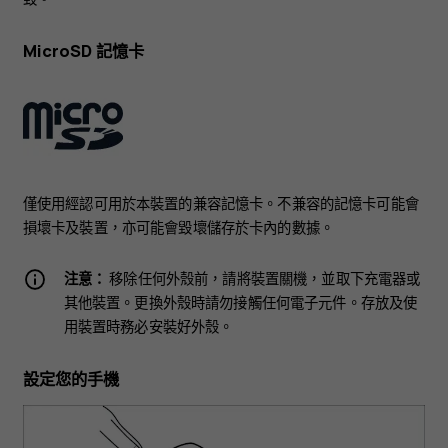
MicroSD 記憶卡
僅使用經認可用於本裝置的兼容記憶卡。不兼容的記憶卡可能會
損壞卡及裝置，亦可能會毀壞儲存於卡內的數據。
注意：
移除任何外殼前，請將裝置關機，並取下充電器或
其他裝置。更換外殼時請勿接觸任何電子元件。存放及使
用裝置時務必安裝好外殼。
設定您的手機