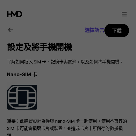
Nokia
2720
選擇語言
下載
用
設定及將手機開機
戶
了解如何插入 SIM 卡、記憶卡與電池，以及如何將手機開機。
指
Nano-SIM 卡
南
重要：
此裝置設計為僅與 nano-SIM 卡一起使用。使用不兼容的
SIM 卡可能會損壞卡片或裝置，並造成卡片中所儲存的數據損
毀。