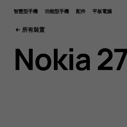
Nokia
智慧型手機
功能型手機
配件
平板電腦
所有裝置
2720
Nokia 2
用
戶