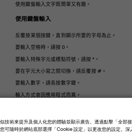
使用鍵盤輸入文字既簡單又有趣。
使用鍵盤輸入
反覆按某個按鍵，直到顯示所要的字母為止。
要輸入空格時，請按
0
。
要輸入特殊字元或標點符號，請按
*
。
要在字元大小寫之間切換，請反覆按
#
。
要輸入數字，請長按數字鍵。
輸入方式會因應用程式而異。
e 和類似技術來提升及個人化您的體驗並顯示廣告。透過點擊「全部
技術。您可隨時於網站底部選擇「Cookie 設定」以更改您的設定。