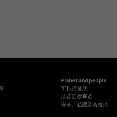
Planet and people
事
可持續發展
裝置回收再造
安全、私隱及合規性