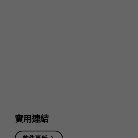
指
南
實用連結