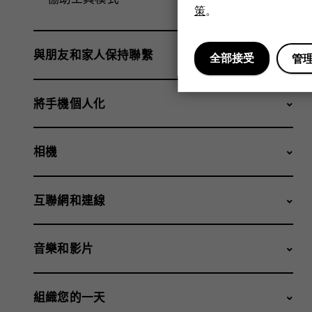
策
。
與朋友和家人保持聯繫
全部接受
管
將手機個人化
相機
互聯網和連線
音樂和影片
組織您的一天