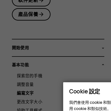
軟件更新
產品保養
開始使用
基本功能
探索您的手機
調整音量
Cookie 設定
編寫文字
更改文字大小
我們會使用 cooki
用 cookie 和類似
協助工具模式