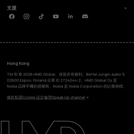
支援
Facebook
Instagram
Tiktok
Youtube
Linkedin
Discord
Hong Kong
TM 和 © 2026 HMD Global。保留所有權利。Bertel Jungin aukio 9,
02600 Espoo, Finland.企業 ID 2724044-2。HMD Global Oy 是
Nokia 品牌手機的授權商。Nokia 是 Nokia Corporation 的註冊商標。
條款
私隱
Cookie 設定
倫理
Speak Up channel
關於
維修、循環再用、回收再造