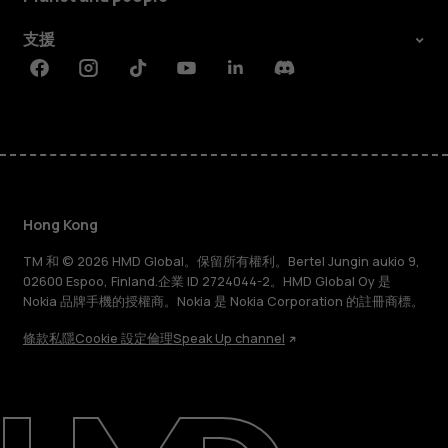
支援
Facebook
Instagram
Tiktok
Youtube
Linkedin
Discord
Hong Kong
TM 和 © 2026 HMD Global。保留所有權利。Bertel Jungin aukio 9,
02600 Espoo, Finland.企業 ID 2724044-2。HMD Global Oy 是
Nokia 品牌手機的授權商。Nokia 是 Nokia Corporation 的註冊商標。
條款
私隱
Cookie 設定
倫理
Speak Up channel
關於
維修、循環再用、回收再造