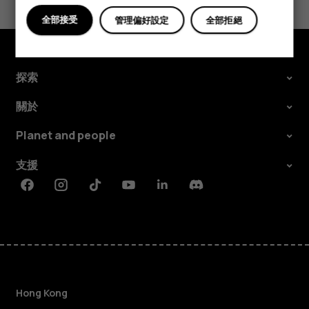
是
否
全部接受
管理偏好設定
全部拒絕
探索
關於
Planet and people
支援
Facebook
Instagram
Tiktok
Youtube
Linkedin
Discord
Hong Kong