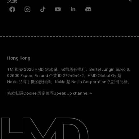
支援
Facebook
Instagram
Tiktok
Youtube
Linkedin
Discord
Hong Kong
TM 和 © 2026 HMD Global。保留所有權利。Bertel Jungin aukio 9,
02600 Espoo, Finland.企業 ID 2724044-2。HMD Global Oy 是
Nokia 品牌手機的授權商。Nokia 是 Nokia Corporation 的註冊商標。
條款
私隱
Cookie 設定
倫理
Speak Up channel
關於
維修、循環再用、回收再造
支援