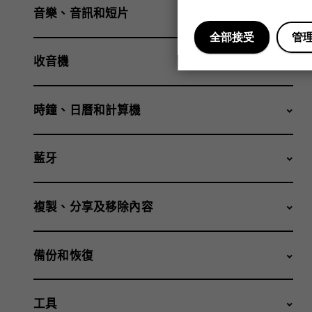
音樂、音訊和短片
全部接受
管
收音機
時鐘、日曆和計算機
藍牙
複製、分享及移除內容
備份和恢復
工具