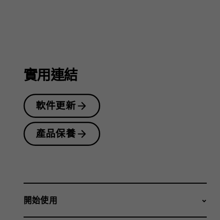
戶
指
實用連結
南
軟件更新
產品保養
開始使用