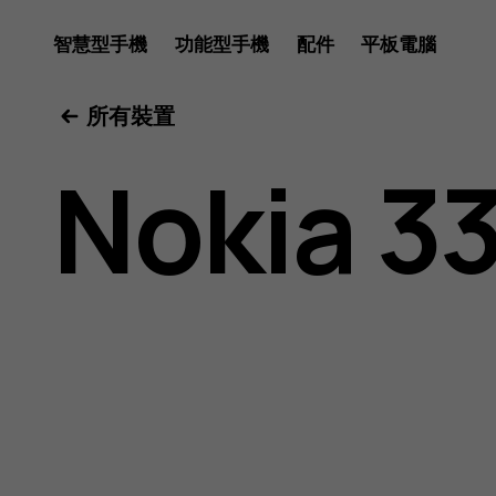
Nokia
智慧型手機
功能型手機
配件
平板電腦
所有裝置
3310
Nokia 3
3G
用