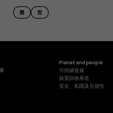
是
否
Planet and people
事
可持續發展
裝置回收再造
安全、私隱及合規性