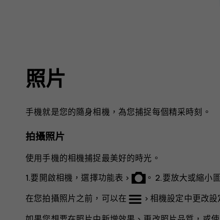
照片
手機就是您的隨身相機，為您捕捉每個精采時刻。
拍攝照片
使用手機的相機捕捉最美好的時光。
1.要開啟相機，選擇
功能表
>
。 2.要放大或縮小
在您拍攝照片之前，可以在
>
相機設定
中更改設
如果您想要在照片中新增效果、更改照片品質，或