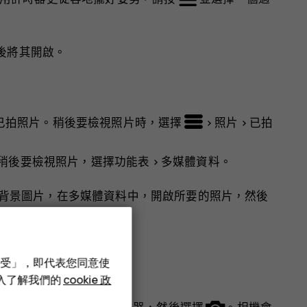
後將其開啟。
已拍照片
。稍後要檢視照片時，選擇
>
照片
>
已拍
稍後要檢視照片，選擇
功能表
>
多媒體資料
。
背景圖片，在
多媒體資料
中，開啟所要的照片，然後
接受」，即代表您同意使
深入了解我們的
cookie 政