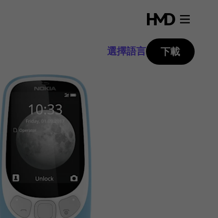
選擇語言
下載