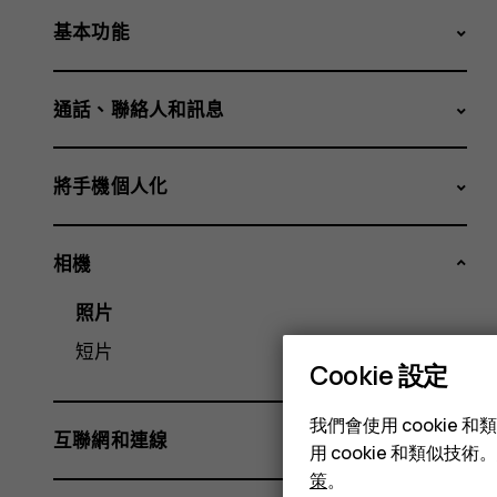
基本功能
通話、聯絡人和訊息
將手機個人化
相機
照片
短片
Cookie 設定
我們會使用 cooki
互聯網和連線
用 cookie 和類似
策
。