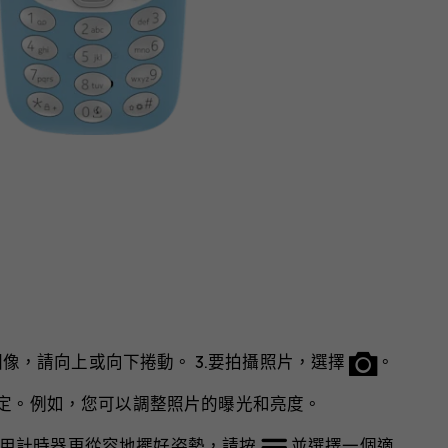
圖像，請向上或向下捲動。 3.要拍攝照片，選擇
。
定。例如，您可以調整照片的曝光和亮度。
使用計時器更從容地擺好姿勢，請按
並選擇一個適