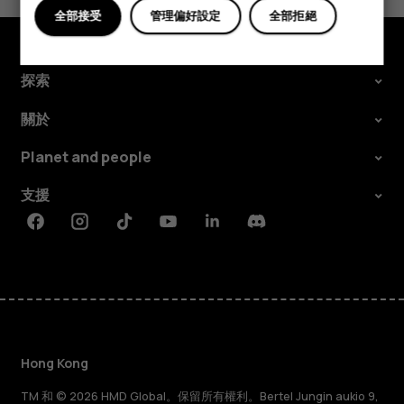
全部接受
管理偏好設定
全部拒絕
探索
關於
Planet and people
支援
Facebook
Instagram
Tiktok
Youtube
Linkedin
Discord
Hong Kong
TM 和 © 2026 HMD Global。保留所有權利。Bertel Jungin aukio 9,