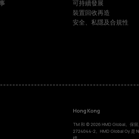
事
可持續發展
裝置回收再造
安全、私隱及合規性
智慧型手機
功能型手機
Hong Kong
配件
TM 和 © 2026 HMD Global。保留所有
2724044-2。HMD Global Oy 是
標。