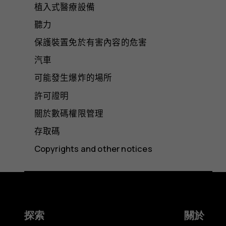
植入式醫療設備
聽力
保護裝置免於有害內容的危害
汽車
可能發生爆炸的場所
許可證明
關於數碼權限管理
存取碼
Copyrights and other notices
探索
關於