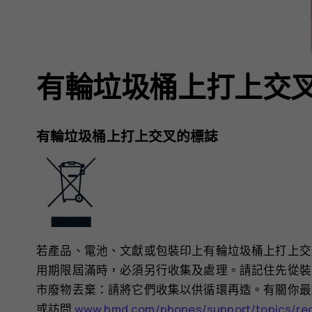
有輪垃圾桶上打上交
有輪垃圾桶上打上交叉的標誌
若產品、電池、文獻或包裝印上有輪垃圾桶上打上交
用期限屆滿時，必須另行收集及處理。請記住先從裝
市廢物丟棄：請將它們收集以供循環再造。有關你最
或訪問
www.hmd.com/phones/support/topics/re