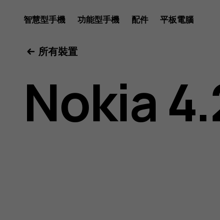
Nokia
智慧型手機
功能型手機
配件
平板電腦
所有裝置
4.2
Nokia 4.
user
guide