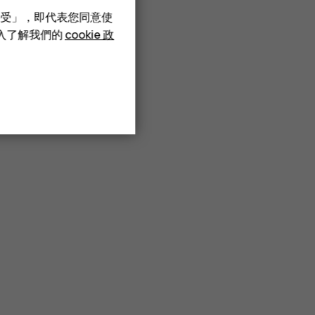
接受」，即代表您同意使
深入了解我們的
cookie 政