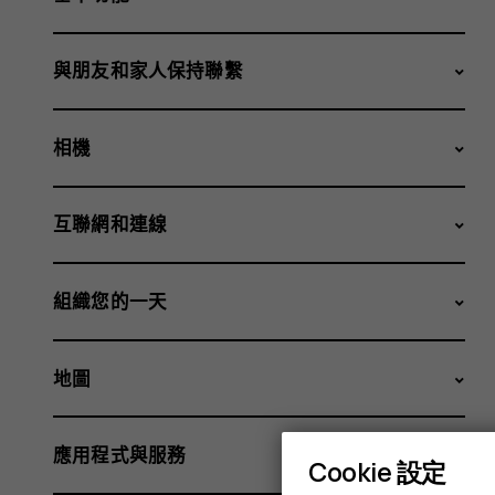
與朋友和家人保持聯繫
相機
互聯網和連線
組織您的一天
地圖
應用程式與服務
Cookie 設定