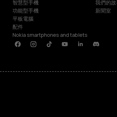
智慧型手機
我們的故
功能型手機
新聞室
平板電腦
配件
Nokia smartphones and tablets
Facebook
Instagram
Tiktok
Youtube
Linkedin
Discord
關於
維修、循環再用、回收再造