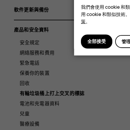
我們會使用 cooki
軟件更新與備份
用 cookie 和類似
策
。
產品和安全資料
全部接受
管
安全規定
網絡服務和費用
緊急電話
保養你的裝置
回收
有輪垃圾桶上打上交叉的標誌
電池和充電器資料
兒童
醫療設備