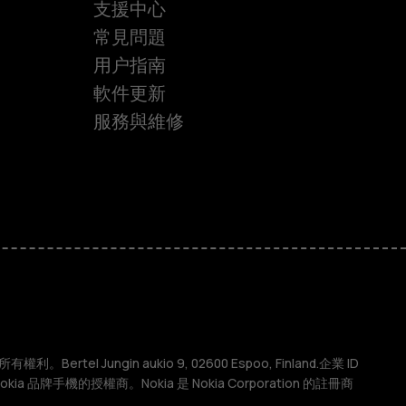
支援中心
常見問題
用户指南
軟件更新
服務與維修
權利。Bertel Jungin aukio 9, 02600 Espoo, Finland.企業 ID
 Nokia 品牌手機的授權商。Nokia 是 Nokia Corporation 的註冊商