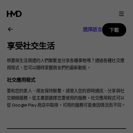
Nokia
4.2
選擇語言
下載
user
享受社交生活
guide
想要與生活周遭的人們聯繫並分享各種事物嗎？通過各種社交應
用程式，您可以隨時掌握朋友們的最新動態。
社交應用程式
要和您的家人、朋友保持聯繫，請登入您的即時通訊、分享與社
交網絡服務。從主畫面選擇您要使用的服務。社交應用程式可以
從
Google Play 商店
中取得。可用的服務可能會因情況而不同。