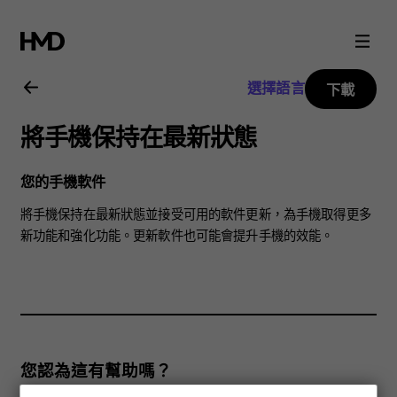
Nokia
5.1
選擇語言
下載
Plus
將手機保持在最新狀態
用
您的手機軟件
戶
將手機保持在最新狀態並接受可用的軟件更新，為手機取得更多
新功能和強化功能。更新軟件也可能會提升手機的效能。
指
南
您認為這有幫助嗎？