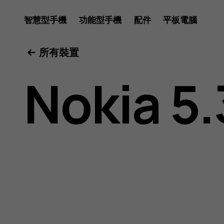
Nokia
智慧型手機
功能型手機
配件
平板電腦
所有裝置
5.3
Nokia 5.
用
戶