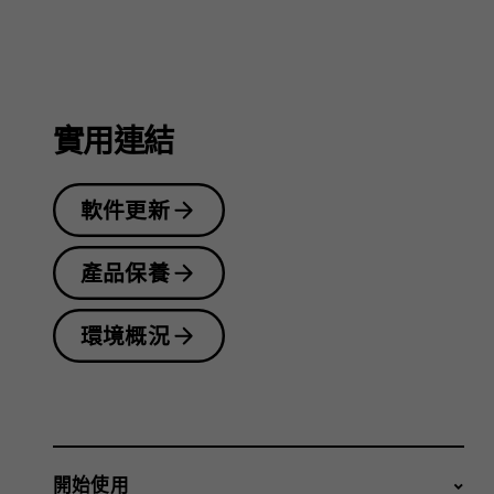
指
南
實用連結
軟件更新
產品保養
環境概況
開始使用