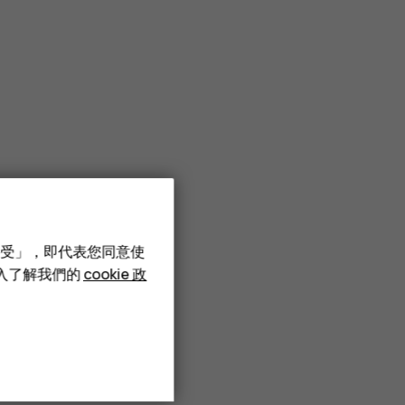
接受」，即代表您同意使
深入了解我們的
cookie 政