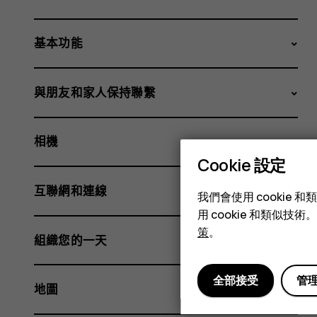
基本功能
與朋友和家人保持聯繫
相機
Cookie 設定
互聯網和連線
我們會使用 cooki
用 cookie 和類似
策
。
組織您的一天
全部接受
管
地圖