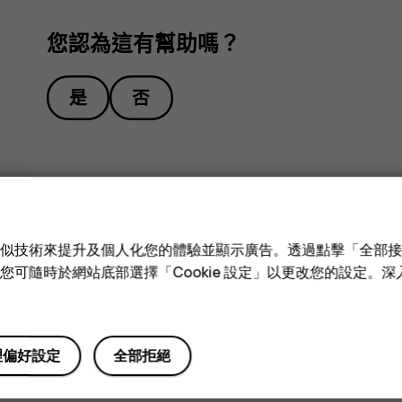
您認為這有幫助嗎？
是
否
e 和類似技術來提升及個人化您的體驗並顯示廣告。透過點擊「全部
技術。您可隨時於網站底部選擇「Cookie 設定」以更改您的設定。
理偏好設定
全部拒絕