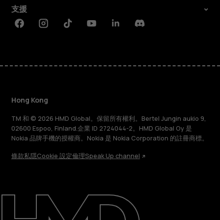
支援
Facebook
Instagram
Tiktok
Youtube
Linkedin
Discord
Hong Kong
TM 和 © 2026 HMD Global。保留所有權利。Bertel Jungin aukio 9,
02600 Espoo, Finland.企業 ID 2724044-2。HMD Global Oy 是
Nokia 品牌手機的授權商。Nokia 是 Nokia Corporation 的註冊商標。
條款
私隱
Cookie 設定
倫理
Speak Up channel
關於
維修、循環再用、回收再造