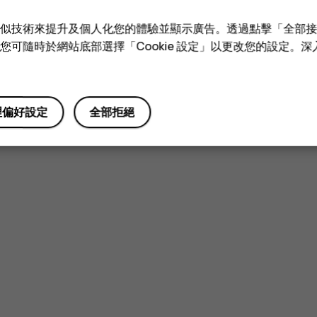
您認為這有幫助嗎？
e 和類似技術來提升及個人化您的體驗並顯示廣告。透過點擊「全部
技術。您可隨時於網站底部選擇「Cookie 設定」以更改您的設定。
是
否
理偏好設定
全部拒絕