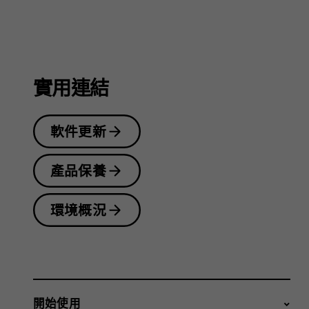
指
南
實用連結
軟件更新
產品保養
環境概況
開始使用