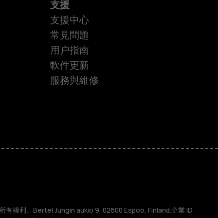
支援
支援中心
常見問題
用户指南
軟件更新
服務與維修
權利。Bertel Jungin aukio 9, 02600 Espoo, Finland.企業 ID