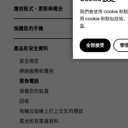
應用程式、更新與備份
我們會使用 cooki
用 cookie 和類似
策
。
保護您的手機
全部接受
管
產品和安全資料
安全規定
網絡服務和費用
緊急電話
保養您的裝置
回收
有輪垃圾桶上打上交叉的標誌
電池和充電器資料