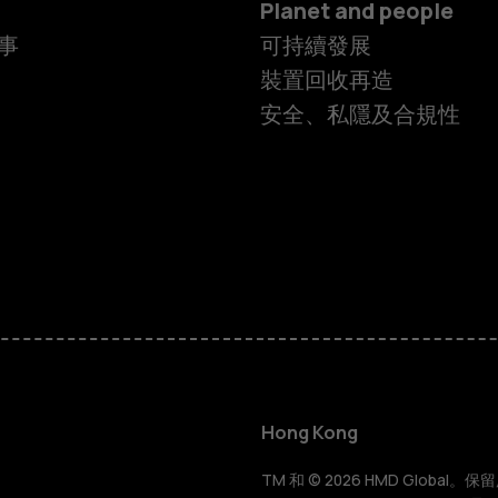
Planet and people
事
可持續發展
裝置回收再造
安全、私隱及合規性
智慧型手機
功能型手機
Hong Kong
TM 和 © 2026 HMD Global。保留所有