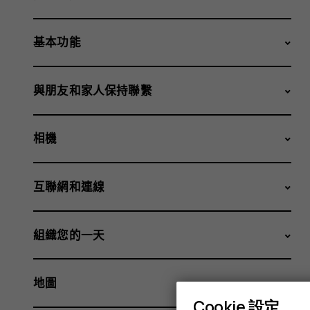
基本功能
與朋友和家人保持聯繫
相機
互聯網和連線
組織您的一天
地圖
Cookie 設定