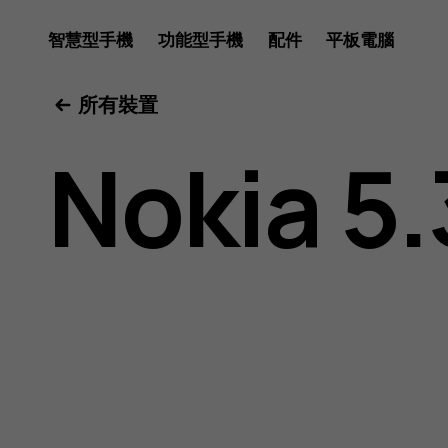
Nokia
智慧型手機
功能型手機
配件
平板電腦
所有裝置
5.3
Nokia 5.
用
戶