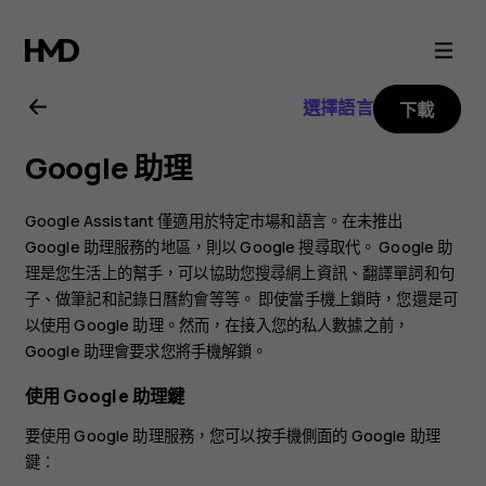
Nokia
5.3
選擇語言
下載
用
Google 助理
戶
Google Assistant 僅適用於特定市場和語言。在未推出
指
Google 助理服務的地區，則以 Google 搜尋取代。 Google 助
理是您生活上的幫手，可以協助您搜尋網上資訊、翻譯單詞和句
子、做筆記和記錄日曆約會等等。 即使當手機上鎖時，您還是可
南
以使用 Google 助理。然而，在接入您的私人數據之前，
Google 助理會要求您將手機解鎖。
使用 Google 助理鍵
要使用 Google 助理服務，您可以按手機側面的 Google 助理
鍵：