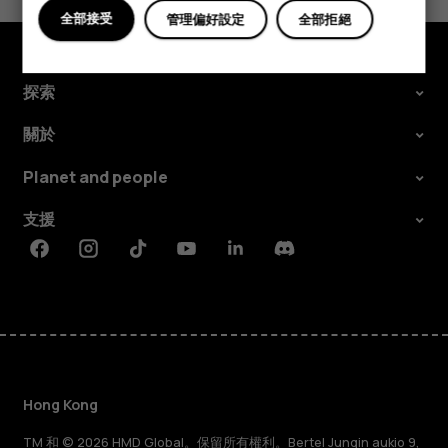
是
否
全部接受
管理偏好設定
全部拒絕
探索
關於
Planet and people
支援
Facebook
Instagram
Tiktok
Youtube
Linkedin
Discord
Hong Kong
TM 和 © 2026 HMD Global。保留所有權利。Bertel Jungin aukio 9,