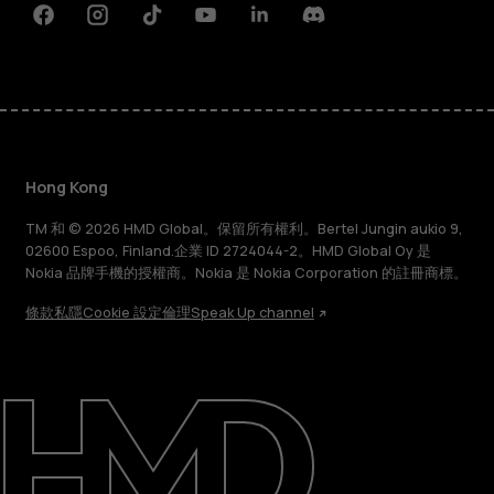
Facebook
Instagram
Tiktok
Youtube
Linkedin
Discord
Hong Kong
TM 和 © 2026 HMD Global。保留所有權利。Bertel Jungin aukio 9,
02600 Espoo, Finland.企業 ID 2724044-2。HMD Global Oy 是
Nokia 品牌手機的授權商。Nokia 是 Nokia Corporation 的註冊商標。
條款
私隱
Cookie 設定
倫理
Speak Up channel
關於
維修、循環再用、回收再造
支援