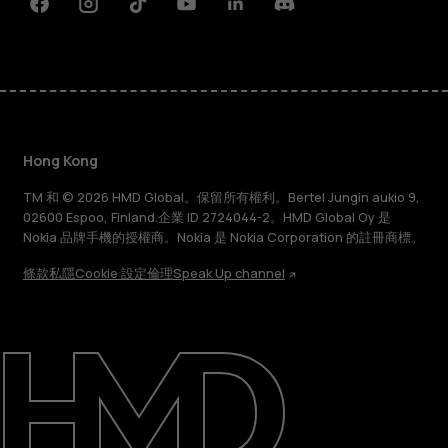
Facebook
Instagram
Tiktok
Youtube
Linkedin
Discord
Hong Kong
TM 和 © 2026 HMD Global。保留所有權利。Bertel Jungin aukio 9,
02600 Espoo, Finland.企業 ID 2724044-2。HMD Global Oy 是
Nokia 品牌手機的授權商。Nokia 是 Nokia Corporation 的註冊商標。
條款
私隱
Cookie 設定
倫理
Speak Up channel
關於
維修、循環再用、回收再造
支援
Hong Kong