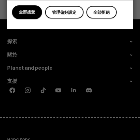
全部接受
管理偏好設定
全部拒絕
是
否
探索
關於
Planet and people
支援
Facebook
Instagram
Tiktok
Youtube
Linkedin
Discord
Hong Kong