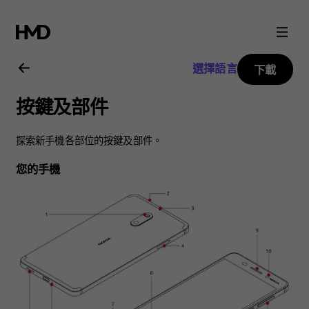
Nokia
6
選擇語言
下載
用
按鍵及部件
戶
探索新手機各部位的按鍵及部件。
指
您的手機
南