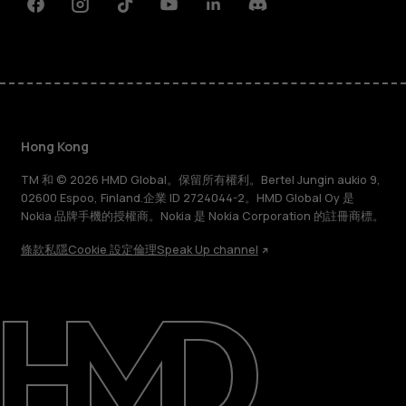
Facebook
Instagram
Tiktok
Youtube
Linkedin
Discord
Hong Kong
TM 和 © 2026 HMD Global。保留所有權利。Bertel Jungin aukio 9,
02600 Espoo, Finland.企業 ID 2724044-2。HMD Global Oy 是
Nokia 品牌手機的授權商。Nokia 是 Nokia Corporation 的註冊商標。
條款
私隱
Cookie 設定
倫理
Speak Up channel
關於
維修、循環再用、回收再造
支援
Hong Kong