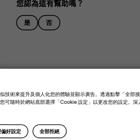
您認為這有幫助嗎？
是
否
e 和類似技術來提升及個人化您的體驗並顯示廣告。透過點擊「全部
技術。您可隨時於網站底部選擇「Cookie 設定」以更改您的設定。
理偏好設定
全部拒絕