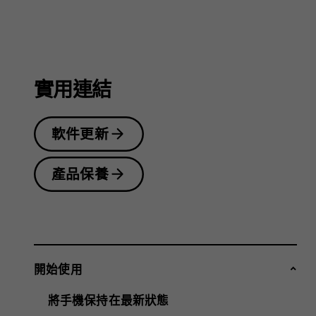
指
南
實用連結
軟件更新
產品保養
開始使用
將手機保持在最新狀態