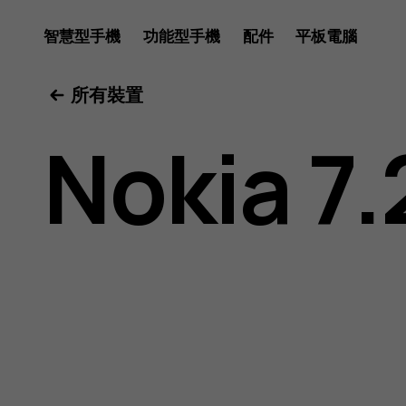
Nokia
智慧型手機
功能型手機
配件
平板電腦
所有裝置
7.2
Nokia 7.
用
戶