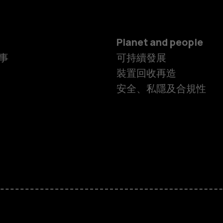
Planet and people
事
可持續發展
裝置回收再造
安全、私隱及合規性
智慧型手機