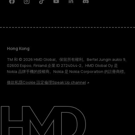
Facebook
Instagram
Tiktok
Youtube
Linkedin
Discord
Hong Kong
TM 和 © 2026 HMD Global。保留所有權利。Bertel Jungin aukio 9,
02600 Espoo, Finland.企業 ID 2724044-2。HMD Global Oy 是
Nokia 品牌手機的授權商。Nokia 是 Nokia Corporation 的註冊商標。
條款
私隱
Cookie 設定
倫理
Speak Up channel
關於
維修、循環再用、回收再造
支援
Hong Kong