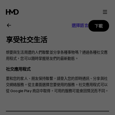
Nokia
8.1
選擇語言
下載
用
享受社交生活
戶
想要與生活周遭的人們聯繫並分享各種事物嗎？通過各種社交應
指
用程式，您可以隨時掌握朋友們的最新動態。
社交應用程式
南
要和您的家人、朋友保持聯繫，請登入您的即時通訊、分享與社
交網絡服務。從主畫面選擇您要使用的服務。社交應用程式可以
從
Google Play 商店
中取得。可用的服務可能會因情況而不同。