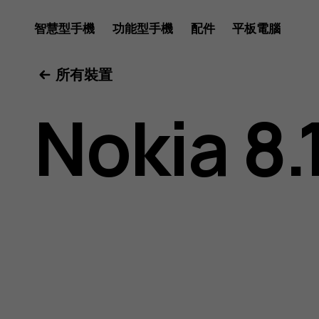
Nokia
智慧型手機
功能型手機
配件
平板電腦
所有裝置
8.1
Nokia 8.
用
戶