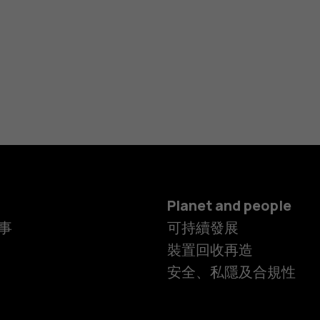
Planet and people
事
可持續發展
裝置回收再造
安全、私隱及合規性