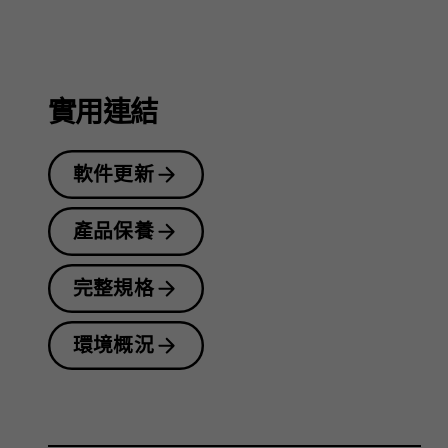
指
南
實用連結
軟件更新
產品保養
完整規格
環境概況