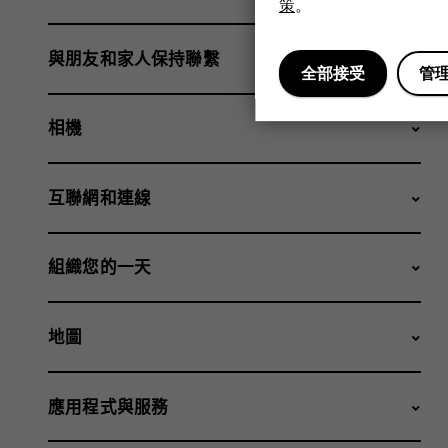
策
。
與朋友和家人保持聯繫
全部接受
管
相機
互聯網和連線
組織您的一天
地圖
應用程式與服務