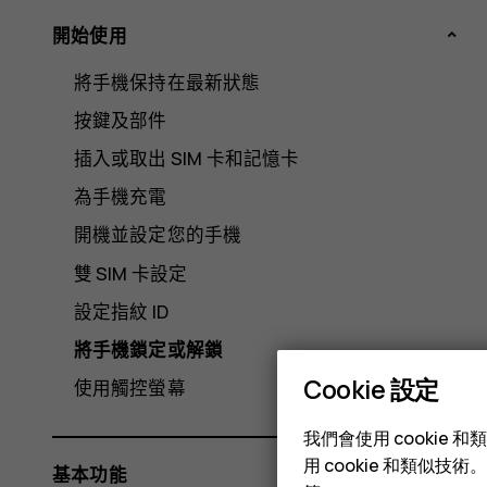
開始使用
將手機保持在最新狀態
按鍵及部件
插入或取出 SIM 卡和記憶卡
為手機充電
開機並設定您的手機
雙 SIM 卡設定
設定指紋 ID
將手機鎖定或解鎖
Cookie 設定
使用觸控螢幕
我們會使用 cooki
用 cookie 和類似
基本功能