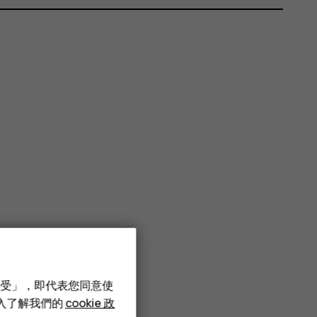
接受」，即代表您同意使
深入了解我們的
cookie 政