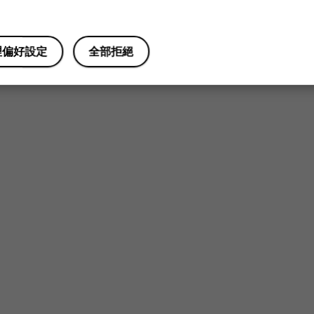
理偏好設定
全部拒絕