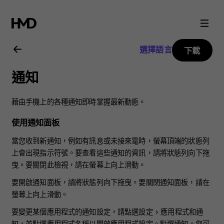
Nokia
8.1
選擇語言
下載
用
通知
戶
藉由手機上的各種通知即時掌握最新動態。
指
使用通知面板
南
當您收到新通知，例如有訊息或未接來電時，螢幕頂端的狀態列
上會出現指示符號。要查看這些通知的資訊，請將狀態列向下拖
曳。要關閉此檢視，請在螢幕上向上滑動。
要開啟通知面板，請將狀態列向下拖曳。要關閉通知面板，請在
螢幕上向上滑動。
要變更某個應用程式的通知設定，請點選
設定
>
應用程式和通
知
，並點選應用程式名稱以開啟應用程式設定。點選
通知
。您可