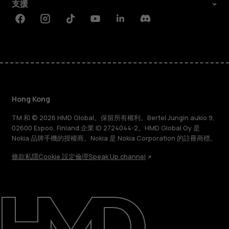
支援
Facebook
Instagram
Tiktok
Youtube
Linkedin
Discord
Hong Kong
TM 和 © 2026 HMD Global。保留所有權利。Bertel Jungin aukio 9,
02600 Espoo, Finland.企業 ID 2724044-2。HMD Global Oy 是
Nokia 品牌手機的授權商。Nokia 是 Nokia Corporation 的註冊商標。
條款
私隱
Cookie 設定
倫理
Speak Up channel
關於
維修、循環再用、回收再造
支援