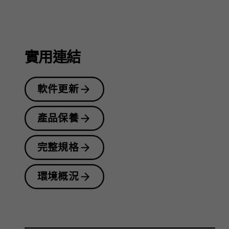
指
南
實用連結
軟件更新
產品保養
完整規格
環境概況