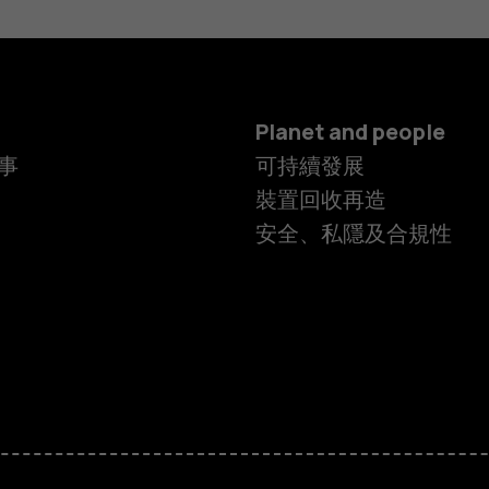
Planet and people
事
可持續發展
裝置回收再造
安全、私隱及合規性
智慧型手機