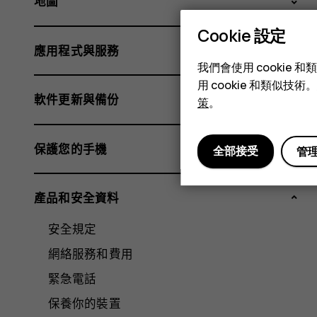
地圖
Cookie 設定
應用程式與服務
我們會使用 cooki
用 cookie 和類似
軟件更新與備份
策
。
保護您的手機
全部接受
管
產品和安全資料
安全規定
網絡服務和費用
緊急電話
保養你的裝置