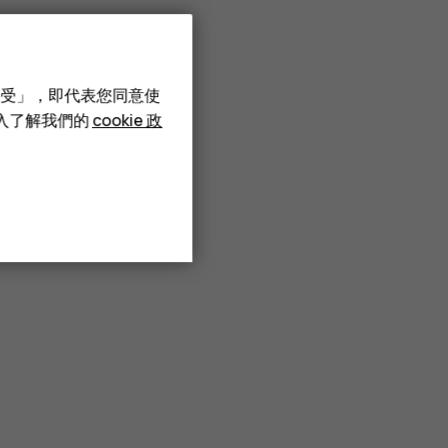
接受」，即代表您同意使
深入了解我們的
cookie 政