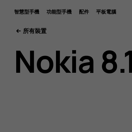
Nokia
智慧型手機
功能型手機
配件
平板電腦
所有裝置
8.1
Nokia 8.
用
戶