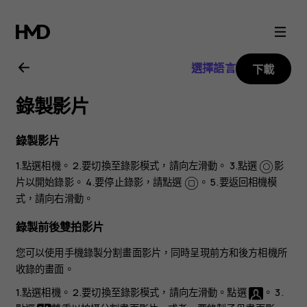
Nokia
8.1
選擇語言
下載
用
錄製影片
戶
錄製影片
指
1.點選
相機
。 2.要切換至錄影模式，請向左滑動。 3.點選
影
片
以開始錄影。 4.要停止錄影，請點選
。 5.要返回相機模
南
式，請向右滑動。
錄製前後雙拍影片
您可以使用手機錄製分割畫面影片，同時呈現前方和後方相機所
收錄的畫面。
1.點選
相機
。 2.要切換至錄影模式，請向左滑動。點選
。 3.