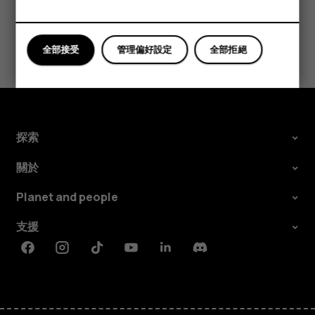
您認為這有幫助嗎？
全部接受
管理偏好設定
全部拒絕
是
否
探索
關於
Planet and people
支援
Facebook
Instagram
Tiktok
Youtube
Linkedin
Discord