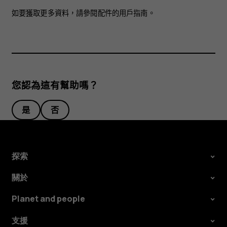
如要獲取更多資料，請參閱配件的用戶指南。
您認為這有幫助嗎？
是
否
探索
關於
Planet and people
支援