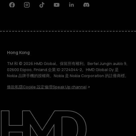
Facebook
Instagram
Tiktok
Youtube
Linkedin
Discord
Hong Kong
TM 和 © 2026 HMD Global。保留所有權利。Bertel Jungin aukio 9,
02600 Espoo, Finland.企業 ID 2724044-2。HMD Global Oy 是
Nokia 品牌手機的授權商。Nokia 是 Nokia Corporation 的註冊商標。
條款
私隱
Cookie 設定
倫理
Speak Up channel
關於
維修、循環再用、回收再造
支援